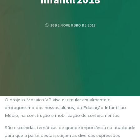
26 DE NOVEMBRO DE 2018
O projeto Mosaico VR visa estimular anualmente o
protagonismo dos nossos alunos, da Educação Infantil ao
Médio, na construção e mobilização de conhecimentos.
São escolhidas temáticas de grande importância na atualidade
para que a partir destas, surjam as diversas expressões