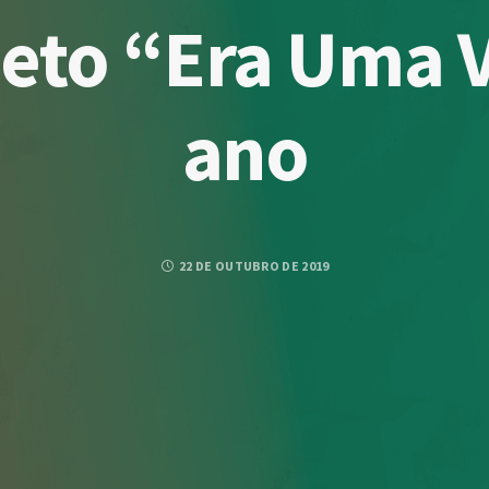
jeto “Era Uma 
ano
22 DE OUTUBRO DE 2019