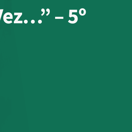
Vez…” – 5º