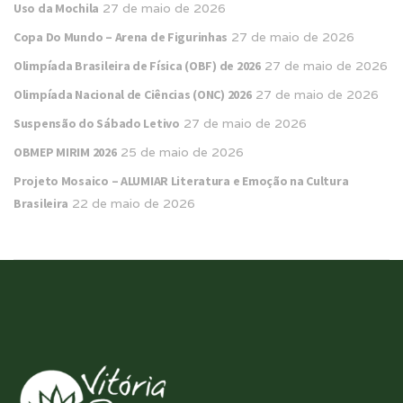
Uso da Mochila
27 de maio de 2026
Copa Do Mundo – Arena de Figurinhas
27 de maio de 2026
Olimpíada Brasileira de Física (OBF) de 2026
27 de maio de 2026
Olimpíada Nacional de Ciências (ONC) 2026
27 de maio de 2026
Suspensão do Sábado Letivo
27 de maio de 2026
OBMEP MIRIM 2026
25 de maio de 2026
Projeto Mosaico – ALUMIAR Literatura e Emoção na Cultura
Brasileira
22 de maio de 2026