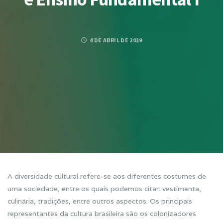
4 DE ABRIL DE 2019
A diversidade cultural refere-se aos diferentes costumes de
uma sociedade, entre os quais podemos citar: vestimenta,
culinária, tradições, entre outros aspectos. Os principais
representantes da cultura brasileira são os colonizadores