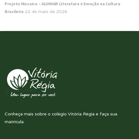
Projeto Mosaico – ALUMIAR Literatura e Emoção na Cultura
Brasileira
22 de maio de 2026
Conheça mais sobre o colégio Vitória Régia e faça sua
matrícula.