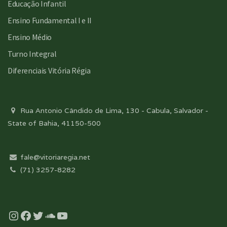
Educação Infantil
Ensino Fundamental I e II
Ensino Médio
Turno Integral
Diferenciais Vitória Régia
Rua Antonio Cândido de Lima, 130 - Cabula, Salvador -
State of Bahia, 41150-500
fale@vitoriaregia.net
(71) 3257-8282
Instagram
Facebook
Twitter
Soundcloud
YouTube