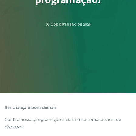
1 DE OUTUBRO DE 2020
Ser criança é bom demais
!
Confira nossa programação e curta uma semana cheia de
diversão!