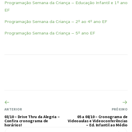
Programação Semana da Criança – Educação Infantil e 1º ano
EF
Programação Semana da Criança – 2º ao 4º ano EF
Programação Semana da Criança – 5º ano EF
ANTERIOR
PRÓXIMO
03/10 – Drive Thru da Alegria –
05 a 08/10 – Cronograma de
Confira cronograma de
Videoaulas e Videoconferências
horários!
– Ed. Infantil ao Médio