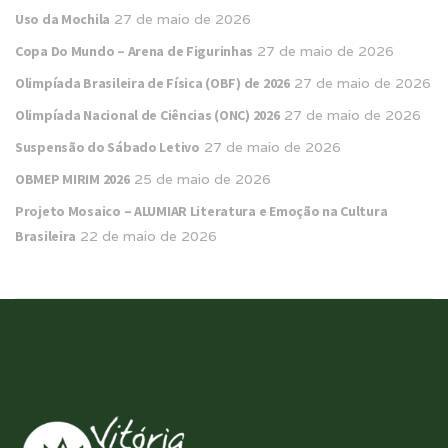
Uso da Mochila
27 de maio de 2026
Copa Do Mundo – Arena de Figurinhas
27 de maio de 2026
Olimpíada Brasileira de Física (OBF) de 2026
27 de maio de 2026
Olimpíada Nacional de Ciências (ONC) 2026
27 de maio de 2026
Suspensão do Sábado Letivo
27 de maio de 2026
OBMEP MIRIM 2026
25 de maio de 2026
Projeto Mosaico – ALUMIAR Literatura e Emoção na Cultura
Brasileira
22 de maio de 2026