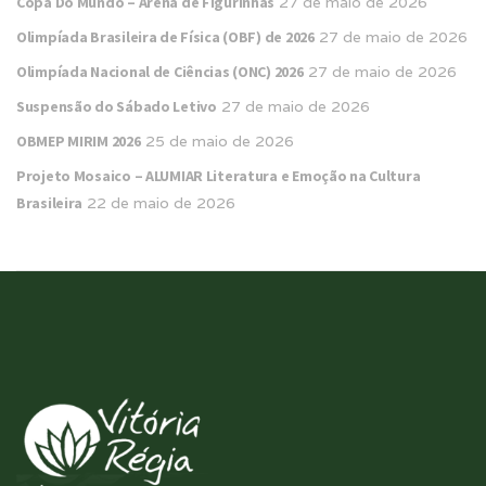
Copa Do Mundo – Arena de Figurinhas
27 de maio de 2026
Olimpíada Brasileira de Física (OBF) de 2026
27 de maio de 2026
Olimpíada Nacional de Ciências (ONC) 2026
27 de maio de 2026
Suspensão do Sábado Letivo
27 de maio de 2026
OBMEP MIRIM 2026
25 de maio de 2026
Projeto Mosaico – ALUMIAR Literatura e Emoção na Cultura
Brasileira
22 de maio de 2026