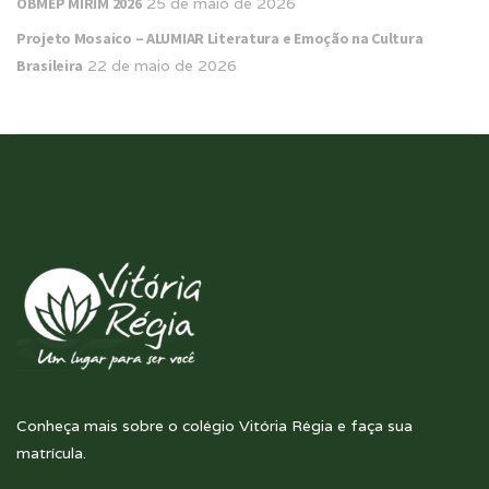
OBMEP MIRIM 2026
25 de maio de 2026
Projeto Mosaico – ALUMIAR Literatura e Emoção na Cultura
Brasileira
22 de maio de 2026
Conheça mais sobre o colégio Vitória Régia e faça sua
matrícula.