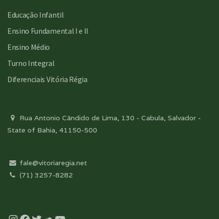
Educação Infantil
Ensino Fundamental I e II
Ensino Médio
Turno Integral
Diferenciais Vitória Régia
Rua Antonio Cândido de Lima, 130 - Cabula, Salvador -
State of Bahia, 41150-500
fale@vitoriaregia.net
(71) 3257-8282
Instagram
Facebook
Twitter
Soundcloud
YouTube