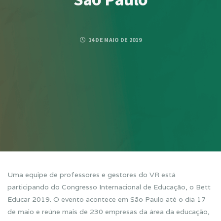
14 DE MAIO DE 2019
Uma equipe de professores e gestores do VR está
participando do Congresso Internacional de Educação, o Bett
Educar 2019. O evento acontece em São Paulo até o dia 17
de maio e reúne mais de 230 empresas da área da educação,