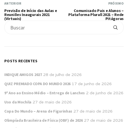
ANTERIOR
PRÓXIMO
Previsão de Início das Aulas e
Comunicado Pais e Alunos –
Reuniões Inaugurais 2021
Plataforma Plurall 2021 – Rede
(Virtuais)
Pitágoras
POSTS RECENTES
INDIQUE AMIGOS 2027
28 de julho de 2026
QUIZ PREMIADO COPA DO MUNDO 2026
17 de junho de 2026
9º Ano ao Ensino Médio – Entrega de Lanches
2 de junho de 2026
Uso da Mochila
27 de maio de 2026
Copa Do Mundo – Arena de Figurinhas
27 de maio de 2026
Olimpíada Brasileira de Física (OBF) de 2026
27 de maio de 2026