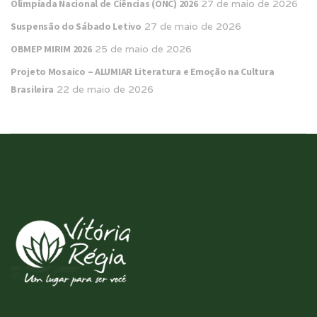
Olimpíada Nacional de Ciências (ONC) 2026
27 de maio de 2026
Suspensão do Sábado Letivo
27 de maio de 2026
OBMEP MIRIM 2026
25 de maio de 2026
Projeto Mosaico – ALUMIAR Literatura e Emoção na Cultura
Brasileira
22 de maio de 2026