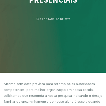
21 DE JANEIRO DE 2021
Mesmo sem data prevista para retorno pelas autoridades
competentes, para melhor organização em nossa escola,
solicitamos que responda a nossa pesquisa indicando o desejo
familiar de encaminhamento do nosso aluno à escola quando