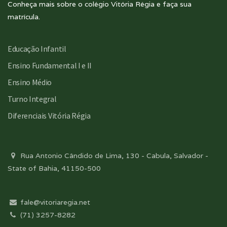
Conheça mais sobre o colégio Vitória Régia e faça sua
matrícula.
Educação Infantil
Ensino Fundamental I e II
Ensino Médio
Turno Integral
Diferenciais Vitória Régia
Rua Antonio Cândido de Lima, 130 - Cabula, Salvador -
State of Bahia, 41150-500
fale@vitoriaregia.net
(71) 3257-8282