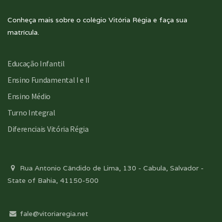
Conheça mais sobre o colégio Vitória Régia e faça sua
matrícula.
Educação Infantil
Ensino Fundamental I e II
Ensino Médio
Turno Integral
Diferenciais Vitória Régia
Rua Antonio Cândido de Lima, 130 - Cabula, Salvador -
State of Bahia, 41150-500
fale@vitoriaregia.net