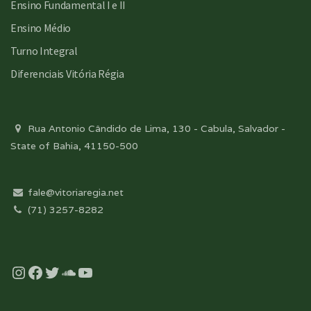
Ensino Fundamental I e II
Ensino Médio
Turno Integral
Diferenciais Vitória Régia
Rua Antonio Cândido de Lima, 130 - Cabula, Salvador -
State of Bahia, 41150-500
fale@vitoriaregia.net
(71) 3257-8282
Instagram
Facebook
Twitter
Soundcloud
YouTube