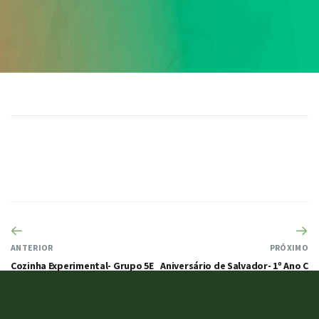
ANTERIOR
PRÓXIMO
Cozinha Experimental- Grupo 5E
Aniversário de Salvador- 1º Ano C