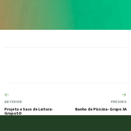
ANTERIOR
PRÓXIMO
Projeto e Saco de Leitura-
Banho de Pisicina- Grupo 3A
Grupo5 D