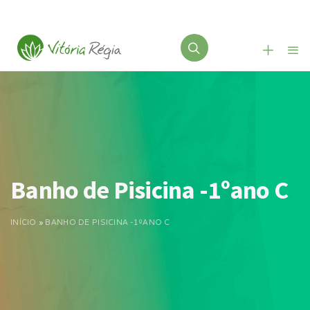
Banho de Pisicina -1ºano C
INÍCIO
»
BANHO DE PISICINA -1ºANO C