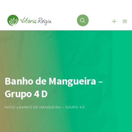
Banho de Mangueira –
Grupo 4 D
INÍCIO
»
BANHO DE MANGUEIRA – GRUPO 4 D