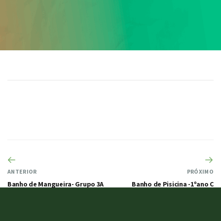
ANTERIOR
PRÓXIMO
Banho de Mangueira- Grupo 3A
Banho de Pisicina -1ºano C