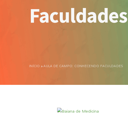
Faculdades
INÍCIO
»
AULA DE CAMPO: CONHECENDO FACULDADES