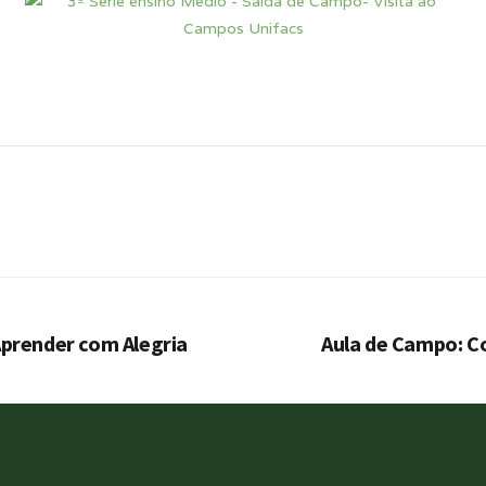
Aprender com Alegria
Aula de Campo: C