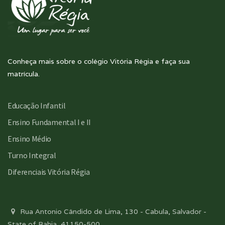
Conheça mais sobre o colégio Vitória Régia e faça sua
matrícula.
Educação Infantil
Ensino Fundamental I e II
Ensino Médio
Turno Integral
Diferenciais Vitória Régia
Rua Antonio Cândido de Lima, 130 - Cabula, Salvador -
State of Bahia, 41150-500