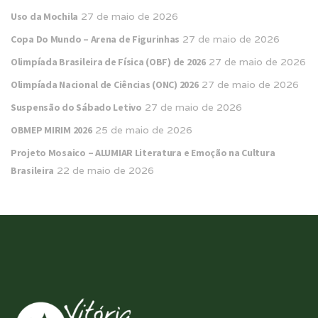
Uso da Mochila
27 de maio de 2026
Copa Do Mundo – Arena de Figurinhas
27 de maio de 2026
Olimpíada Brasileira de Física (OBF) de 2026
27 de maio de 2026
Olimpíada Nacional de Ciências (ONC) 2026
27 de maio de 2026
Suspensão do Sábado Letivo
27 de maio de 2026
OBMEP MIRIM 2026
25 de maio de 2026
Projeto Mosaico – ALUMIAR Literatura e Emoção na Cultura
Brasileira
22 de maio de 2026