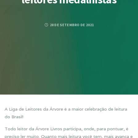
28 DE SETEMBRO DE 2021
A Liga de Leitores da Árvore é a maior celebração de leitura
do Brasil!
Todo leitor da Árvore Livros participa, onde, para pontuar, é
preciso ler muito. Quanto mais leitura você tem, mais avança e