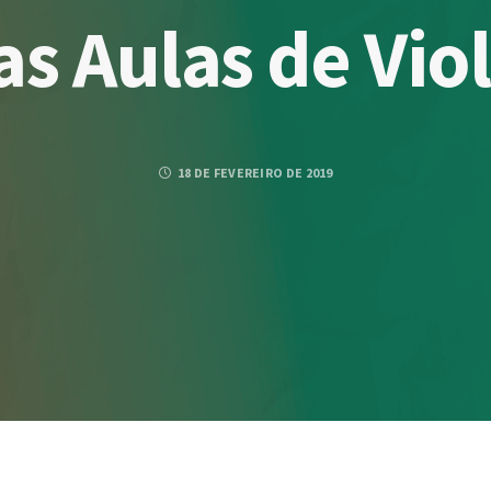
das Aulas de Vio
18 DE FEVEREIRO DE 2019