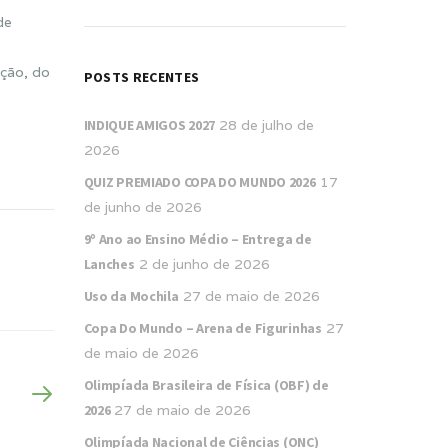
de
ação, do
POSTS RECENTES
INDIQUE AMIGOS 2027
28 de julho de
2026
QUIZ PREMIADO COPA DO MUNDO 2026
17
de junho de 2026
9º Ano ao Ensino Médio – Entrega de
Lanches
2 de junho de 2026
Uso da Mochila
27 de maio de 2026
Copa Do Mundo – Arena de Figurinhas
27
de maio de 2026
Olimpíada Brasileira de Física (OBF) de
2026
27 de maio de 2026
Olimpíada Nacional de Ciências (ONC)