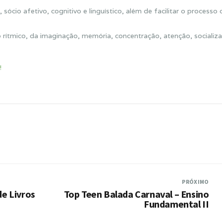
ócio afetivo, cognitivo e linguístico, além de facilitar o processo 
so rítmico, da imaginação, memória, concentração, atenção, socializ
!
PRÓXIMO
e Livros
Top Teen Balada Carnaval – Ensino
Fundamental II