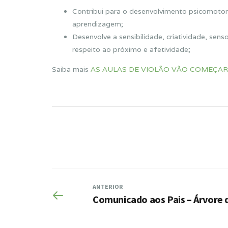
Contribui para o desenvolvimento psicomotor, s
aprendizagem;
Desenvolve a sensibilidade, criatividade, sen
respeito ao próximo e afetividade;
Saiba mais
AS AULAS DE VIOLÃO VÃO COMEÇAR
ANTERIOR
Comunicado aos Pais – Árvore d