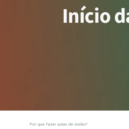
Início 
Por que fazer aulas de violão?