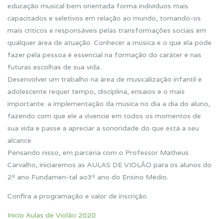
educação musical bem orientada forma indivíduos mais
capacitados e seletivos em relação ao mundo, tornando-os
mais críticos e responsáveis pelas transformações sociais em
qualquer área de atuação. Conhecer a música e o que ela pode
fazer pela pessoa é essencial na formação do caráter e nas
futuras escolhas de sua vida.
Desenvolver um trabalho na área de musicalização infantil e
adolescente requer tempo, disciplina, ensaios e o mais
importante: a implementação da música no dia a dia do aluno,
fazendo com que ele a vivencie em todos os momentos de
sua vida e passe a apreciar a sonoridade do que está a seu
alcance.
Pensando nisso, em parceria com o Professor Matheus
Carvalho, iniciaremos as AULAS DE VIOLÃO para os alunos do
2º ano Fundamen-tal ao3º ano do Ensino Médio.
Confira a programação e valor de inscrição.
Início Aulas de Violão 2020