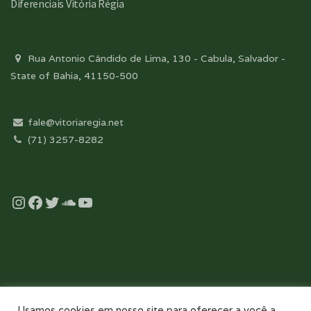
Diferenciais Vitória Régia
Rua Antonio Cândido de Lima, 130 - Cabula, Salvador -
State of Bahia, 41150-500
fale@vitoriaregia.net
(71) 3257-8282
Instagram
Facebook
Twitter
Soundcloud
YouTube
Desenvolvido com essência pela:
Usamos cookies em nosso site para oferecer a você a