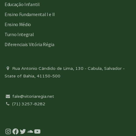
Educação Infantil
Ensino Fundamental I e II
Ensino Médio
Turno Integral
Diferenciais Vitória Régia
Rua Antonio Cândido de Lima, 130 - Cabula, Salvador -
State of Bahia, 41150-500
fale@vitoriaregia.net
(71) 3257-8282
Instagram
Facebook
Twitter
Soundcloud
YouTube