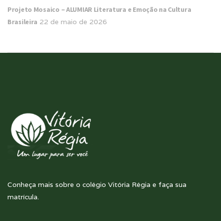
Projeto Mosaico – ALUMIAR Literatura e Emoção na Cultura
Brasileira
22 de maio de 2026
Conheça mais sobre o colégio Vitória Régia e faça sua
matrícula.