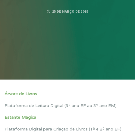
15 DE MARÇO DE 2019
Árvore de Livros
Plataforma de Leitura Digital (3º ano EF ao 3º ano EM)
Estante Mágica
Plataforma Digital para Criação de Livros (1º e 2º ano EF)