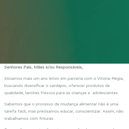
Senhores Pais, Mães e/ou Responsáveis,
Iniciamos mais um ano letivo em parceria com o Vitória-Régia,
buscando diversificar o cardápio, oferecer produtos de
qualidade, lanches frescos para as crianças e adolescentes.
Sabemos que o processo de mudança alimentar não é uma
tarefa fácil, mas precisamos educar, conscientizar. Assim, não
trabalhamos com frituras.