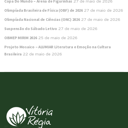
Copa Do Mundo – Arena de Figurinhas
27 de maio de 2026
Olimpíada Brasileira de Física (OBF) de 2026
27 de maio de 2026
Olimpíada Nacional de Ciências (ONC) 2026
27 de maio de 2026
Suspensão do Sábado Letivo
27 de maio de 2026
OBMEP MIRIM 2026
25 de maio de 2026
Projeto Mosaico – ALUMIAR Literatura e Emoção na Cultura
Brasileira
22 de maio de 2026