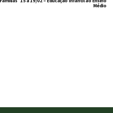
Famílias
15 a 19/02 – Educação Infantil ao Ensino
Médio