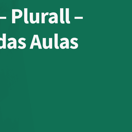
 Plurall –
das Aulas