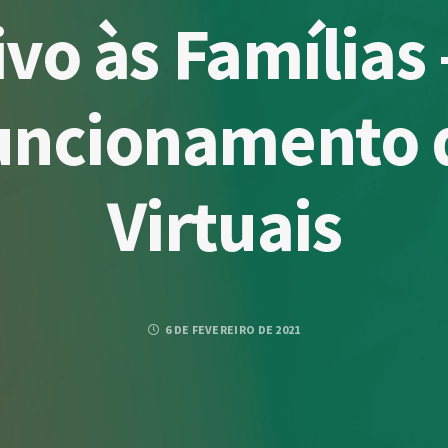
vo às Famílias –
uncionamento 
Virtuais
6 DE FEVEREIRO DE 2021