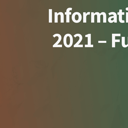
Informati
2021 – F