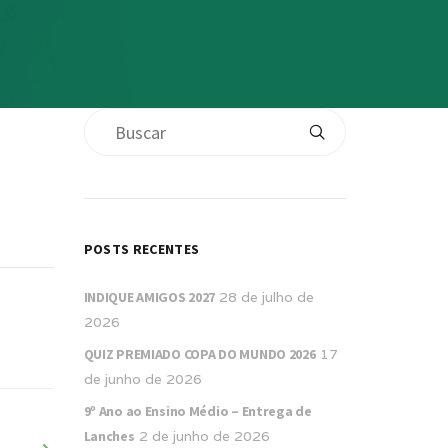
POSTS RECENTES
INDIQUE AMIGOS 2027
28 de julho de
2026
QUIZ PREMIADO COPA DO MUNDO 2026
17
de junho de 2026
9º Ano ao Ensino Médio – Entrega de
Lanches
2 de junho de 2026