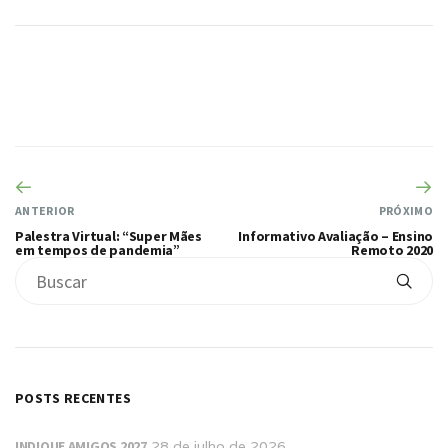
ANTERIOR
PRÓXIMO
Palestra Virtual: “Super Mães
Informativo Avaliação – Ensino
em tempos de pandemia”
Remoto 2020
POSTS RECENTES
INDIQUE AMIGOS 2027
28 de julho de 2026