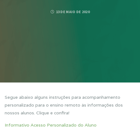
13 DE MAIO DE 2020
Segue abaixo alguns instruções para acompanhamento
personalizado para o ensino remoto às informações dos
nossos alunos. Clique e confira!
Informativo Acesso Personalizado do Aluno