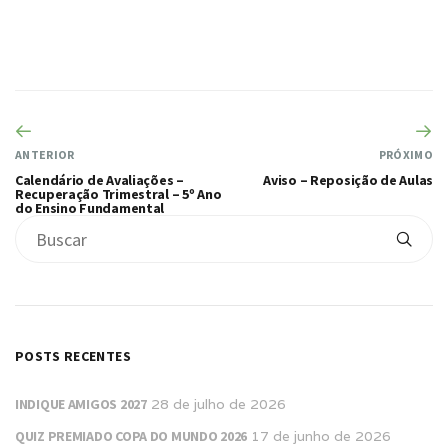
ANTERIOR
PRÓXIMO
Calendário de Avaliações –
Aviso – Reposição de Aulas
Recuperação Trimestral – 5º Ano
do Ensino Fundamental
POSTS RECENTES
INDIQUE AMIGOS 2027
28 de julho de 2026
QUIZ PREMIADO COPA DO MUNDO 2026
17 de junho de 2026