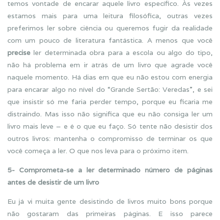
temos vontade de encarar aquele livro específico. Às vezes
estamos mais para uma leitura filosófica, outras vezes
preferimos ler sobre ciência ou queremos fugir da realidade
com um pouco de literatura fantástica. A menos que você
precise
ler determinada obra para a escola ou algo do tipo,
não há problema em ir atrás de um livro que agrade você
naquele momento. Há dias em que eu não estou com energia
para encarar algo no nível do “Grande Sertão: Veredas”, e sei
que insistir só me faria perder tempo, porque eu ficaria me
distraindo. Mas isso não significa que eu não consiga ler um
livro mais leve – e é o que eu faço. Só tente não desistir dos
outros livros: mantenha o compromisso de terminar os que
você começa a ler. O que nos leva para o próximo item.
5- Comprometa-se a ler determinado número de páginas
antes de desistir de um livro
Eu já vi muita gente desistindo de livros muito bons porque
não gostaram das primeiras páginas. E isso parece