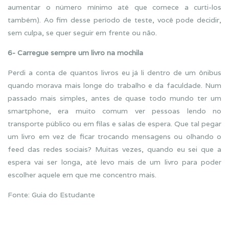
aumentar o número mínimo até que comece a curti-los
também). Ao fim desse período de teste, você pode decidir,
sem culpa, se quer seguir em frente ou não.
6- Carregue sempre um livro na mochila
Perdi a conta de quantos livros eu já li dentro de um ônibus
quando morava mais longe do trabalho e da faculdade. Num
passado mais simples, antes de quase todo mundo ter um
smartphone, era muito comum ver pessoas lendo no
transporte público ou em filas e salas de espera. Que tal pegar
um livro em vez de ficar trocando mensagens ou olhando o
feed das redes sociais? Muitas vezes, quando eu sei que a
espera vai ser longa, até levo mais de um livro para poder
escolher aquele em que me concentro mais.
Fonte: Guia do Estudante