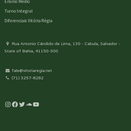
Ensino Médio
Turno Integral
Diferenciais Vitória Régia
Rua Antonio Cândido de Lima, 130 - Cabula, Salvador -
State of Bahia, 41150-500
fale@vitoriaregia.net
(71) 3257-8282
Instagram
Facebook
Twitter
Soundcloud
YouTube