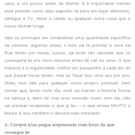
caso, é um pouco antes de dormir. E é importante manter
esse período como algo sagrado: vá para um lugar silencioso,
desligue a TV, deixe o celular ou qualquer outra coisa que o
possa distrair longe.
Não se preocupe em estabelecer uma quantidade específica
de minutos: algumas vezes, o livro vai te prender e você vai
ficar lendo por horas; outras, vai estar tão cansado que só
conseguirá ler por cinco minutos antes de cair no sono. O que
importa é a regularidade: melhor um pouquinho a cada dia do
que passar horas lendo, mas só fazer isso uma vez por ano.
(Aliás, isso vale para qualquer outro projeto pessoal). Sem
contar que, lendo todo dia, você vai manter a história fresca
na cabeça e, além de criar uma conexão maior com ela, não
vai precisar recapitular o que já leu – o que atrasa MUITO a
leitura. E isso também o deixará mais motivado.
2- Compre e/ou pegue emprestado mais livros do que
consegue ler