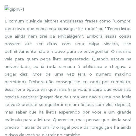
É comum ouvir de leitores entusiastas frases como “Comprei
tanto livro que nunca vou conseguir ler tudo!” ou “Tenho livros
que ainda nem tirei da embalagem”. Embora essas coisas
possam até ser ditas com uma culpa sincera, isso
definitivamente não é motivo para se envergonhar. O mesmo
vale para quem pega livro emprestado. Quando estava na
universidade, eu ia toda semana à biblioteca e chegava a
pegar dez livros de uma vez (era o número máximo
permitido). Embora não conseguisse ler todos por completo,
essa foi a época em que mais li na vida. É claro que você não
precisa exagerar (pegar dez de uma vez não é uma boa ideia
se você precisar se equilibrar em um ônibus com eles depois),
mas saber que há livros esperando por você é um grande
estímulo para a leitura. Querer ler, mas pensar que ainda será
preciso ir atrás de um livro legal pode dar preguiça e há ainda
o risco de você se distrair no caminho.