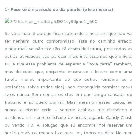
1- Reserve um período do dia para ler (e leia mesmo)
Se você não lê porque fica esperando a hora em que não vai
ter nenhum outro compromisso, está no caminho errado.
Ainda mais se não for tão fã assim de leitura, pois todas as
outras atividades vão parecer mais interessantes que o livro.
Eu já tive esse problema de esperar a “hora certa” também,
mas descobri que, enquanto encarasse a leitura como uma
tarefa menos importante do que outras (embora eu a
preferisse sobre todas elas), não conseguiria terminar meus
livros nunca. Sem contar os dias em que chego cansada do
trabalho e só quero dormir. Mas, mesmo nesses casos, eu
nunca ia dormir cedo – sempre acabava me distraindo e
perdendo um número ridículo de horas jogando Candy Crush
ou vendo TV. A solução que eu encontrei foi reservar um
horário mais ou menos fixo para ler, todos os dias. No meu