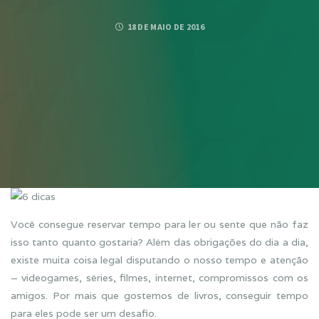
18 DE MAIO DE 2016
Você consegue reservar tempo para ler ou sente que não faz
isso tanto quanto gostaria? Além das obrigações do dia a dia,
existe muita coisa legal disputando o nosso tempo e atenção
– videogames, séries, filmes, internet, compromissos com os
amigos. Por mais que gostemos de livros, conseguir tempo
para eles pode ser um desafio.