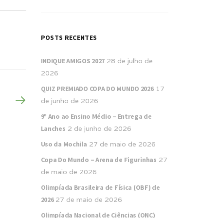
POSTS RECENTES
INDIQUE AMIGOS 2027
28 de julho de
2026
QUIZ PREMIADO COPA DO MUNDO 2026
17
de junho de 2026
9º Ano ao Ensino Médio – Entrega de
Lanches
2 de junho de 2026
Uso da Mochila
27 de maio de 2026
Copa Do Mundo – Arena de Figurinhas
27
de maio de 2026
Olimpíada Brasileira de Física (OBF) de
2026
27 de maio de 2026
Olimpíada Nacional de Ciências (ONC)