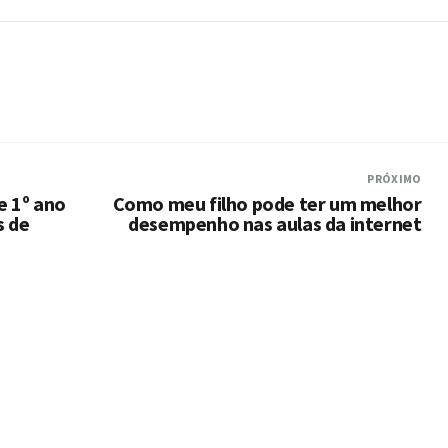
PRÓXIMO
e 1º ano
Como meu filho pode ter um melhor
s de
desempenho nas aulas da internet