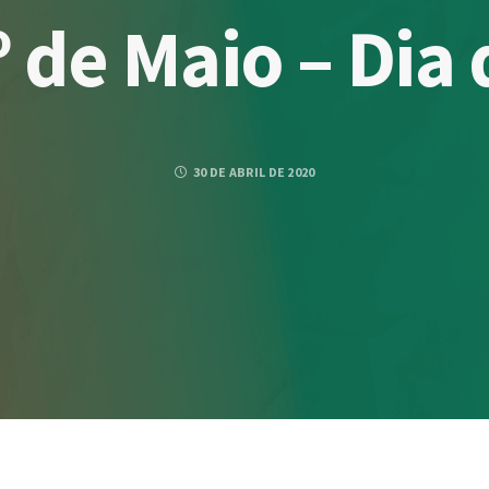
º de Maio – Dia
30 DE ABRIL DE 2020