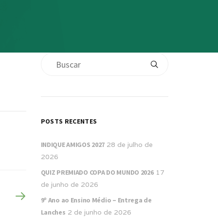
POSTS RECENTES
INDIQUE AMIGOS 2027
28 de julho de
2026
QUIZ PREMIADO COPA DO MUNDO 2026
17
de junho de 2026
9º Ano ao Ensino Médio – Entrega de
Lanches
2 de junho de 2026