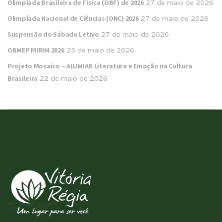
Olimpíada Brasileira de Física (OBF) de 2026
27 de maio de 2026
Olimpíada Nacional de Ciências (ONC) 2026
27 de maio de 2026
Suspensão do Sábado Letivo
27 de maio de 2026
OBMEP MIRIM 2026
25 de maio de 2026
Projeto Mosaico – ALUMIAR Literatura e Emoção na Cultura
Brasileira
22 de maio de 2026