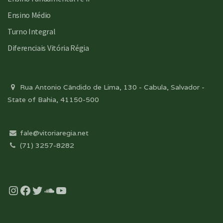
Ensino Médio
Turno Integral
Diferenciais Vitória Régia
Rua Antonio Cândido de Lima, 130 - Cabula, Salvador -
State of Bahia, 41150-500
fale@vitoriaregia.net
(71) 3257-8282
Instagram
Facebook
Twitter
Soundcloud
YouTube