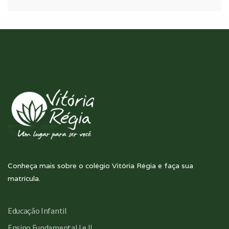
Conheça mais sobre o colégio Vitória Régia e faça sua
matrícula.
Educação Infantil
Ensino Fundamental I e II