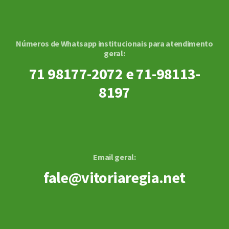
Números de Whatsapp institucionais para atendimento
geral:
71 98177-2072 e 71-98113-
8197
Email geral:
fale@vitoriaregia.net