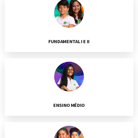
FUNDAMENTAL I E II
ENSINO MÉDIO