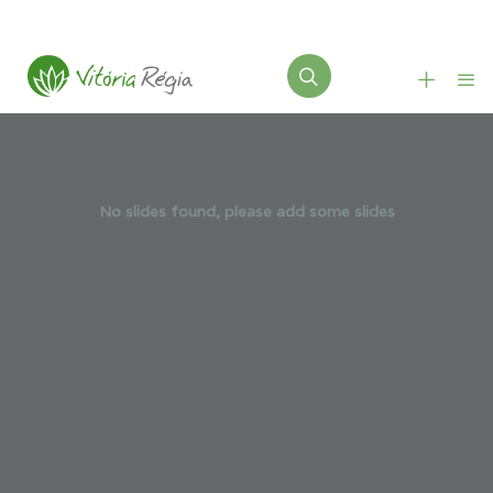
No slides found, please add some slides