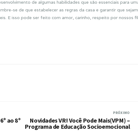
envolvimento de algumas habilidades que são essenciais para um
embre-se de que estabelecer as regras da casa e garantir que sejam
s. E isso pode ser feito com amor, carinho, respeito por nossos fi
PRÓXIMO
6º ao 8º
Novidades VR! Você Pode Mais(VPM) –
Programa de Educação Socioemocional