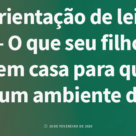
rientação de le
– O que seu filh
em casa para qu
 um ambiente d
10 DE FEVEREIRO DE 2020