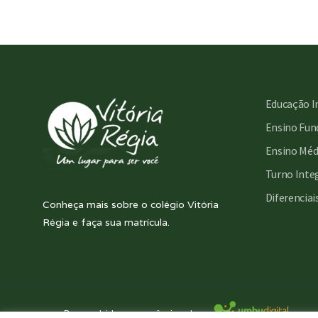
Educação I
Ensino Fund
Ensino Méd
Turno Inte
Diferenciai
Conheça mais sobre o colégio Vitória
Régia e faça sua matrícula.
Desenvolvido com essência pela: