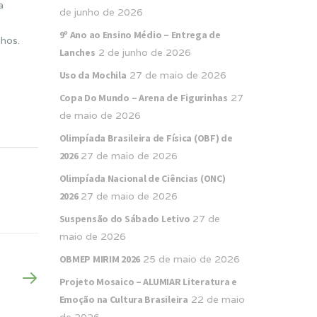
a
de junho de 2026
9º Ano ao Ensino Médio – Entrega de
lhos.
Lanches
2 de junho de 2026
Uso da Mochila
27 de maio de 2026
Copa Do Mundo – Arena de Figurinhas
27
de maio de 2026
Olimpíada Brasileira de Física (OBF) de
2026
27 de maio de 2026
Olimpíada Nacional de Ciências (ONC)
2026
27 de maio de 2026
Suspensão do Sábado Letivo
27 de
maio de 2026
OBMEP MIRIM 2026
25 de maio de 2026
Projeto Mosaico – ALUMIAR Literatura e
Emoção na Cultura Brasileira
22 de maio