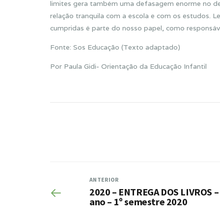
limites gera também uma defasagem enorme no des
relação tranquila com a escola e com os estudos. L
cumpridas é parte do nosso papel, como responsávei
Fonte: Sos Educação (Texto adaptado)
Por Paula Gidi- Orientação da Educação Infantil
ANTERIOR
2020 – ENTREGA DOS LIVROS – 
ano – 1º semestre 2020