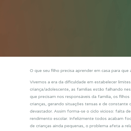
O que seu filho precisa aprender em casa para que 
Vivemos a era da dificuldade em estabelecer limites 
criança/adolescente, as famílias estão falhando ne
que precisam nos responsáveis da família, os filho
crianças, gerando situações tensas e de constante 
devastador. Assim forma-se o ciclo vicioso: falta d
rendimento escolar. Infelizmente todos acabam fo
de crianças ainda pequenas, o problema afeta a re