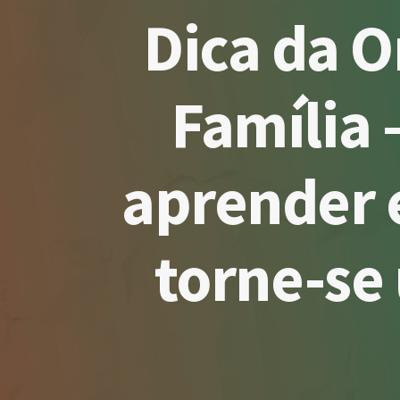
Dica da O
Família 
aprender 
torne-se