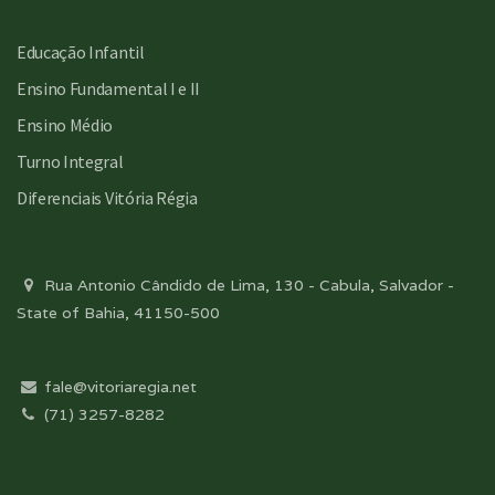
Educação Infantil
Ensino Fundamental I e II
Ensino Médio
Turno Integral
Diferenciais Vitória Régia
Rua Antonio Cândido de Lima, 130 - Cabula, Salvador -
State of Bahia, 41150-500
fale@vitoriaregia.net
(71) 3257-8282