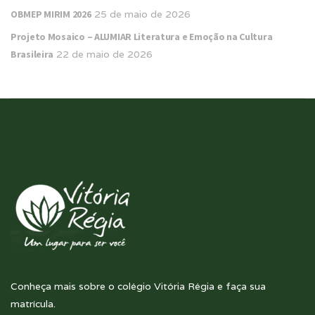
OBMEP MIRIM 2026
25 de maio de 2026
Projeto Mosaico – ALUMIAR Literatura e Emoção na Cultura
Brasileira
22 de maio de 2026
Conheça mais sobre o colégio Vitória Régia e faça sua
matrícula.