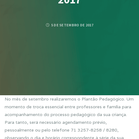
5 DE SETEMBRO DE 2017
No mês de setembro realizaremos o Plantão Pedagógico. Um
momento de troca essencial entre professores e família para
acompanhamento do processo pedagógico da sua criança.
Para tanto, será necessário agendamento prévio,
pessoalmente ou pelo telefone 71 3257-8258 / 8280,
observando o dia e horário correspondente à série da sua