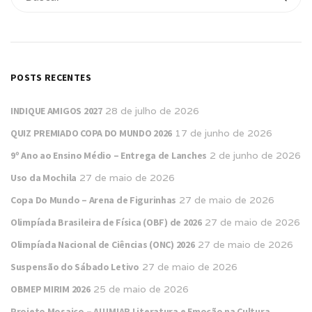
POSTS RECENTES
INDIQUE AMIGOS 2027
28 de julho de 2026
QUIZ PREMIADO COPA DO MUNDO 2026
17 de junho de 2026
9º Ano ao Ensino Médio – Entrega de Lanches
2 de junho de 2026
Uso da Mochila
27 de maio de 2026
Copa Do Mundo – Arena de Figurinhas
27 de maio de 2026
Olimpíada Brasileira de Física (OBF) de 2026
27 de maio de 2026
Olimpíada Nacional de Ciências (ONC) 2026
27 de maio de 2026
Suspensão do Sábado Letivo
27 de maio de 2026
OBMEP MIRIM 2026
25 de maio de 2026
Projeto Mosaico – ALUMIAR Literatura e Emoção na Cultura