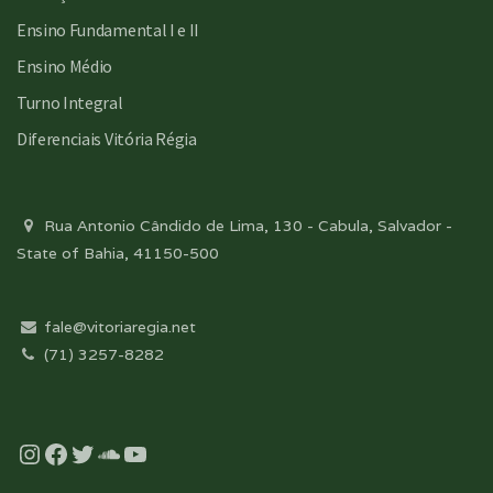
Ensino Fundamental I e II
Ensino Médio
Turno Integral
Diferenciais Vitória Régia
Rua Antonio Cândido de Lima, 130 - Cabula, Salvador -
State of Bahia, 41150-500
fale@vitoriaregia.net
(71) 3257-8282
Instagram
Facebook
Twitter
Soundcloud
YouTube