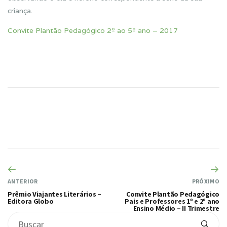
criança.
Convite Plantão Pedagógico 2º ao 5º ano – 2017
ANTERIOR
PRÓXIMO
Prêmio Viajantes Literários –
Convite Plantão Pedagógico
Editora Globo
Pais e Professores 1º e 2º ano
Ensino Médio – II Trimestre