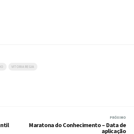
NO
VITORIA REGIA
PRÓXIMO
ntil
Maratona do Conhecimento – Data de
aplicação