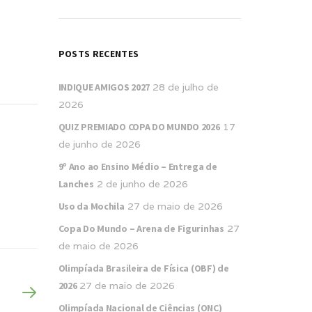
POSTS RECENTES
INDIQUE AMIGOS 2027
28 de julho de
2026
QUIZ PREMIADO COPA DO MUNDO 2026
17
de junho de 2026
9º Ano ao Ensino Médio – Entrega de
Lanches
2 de junho de 2026
Uso da Mochila
27 de maio de 2026
Copa Do Mundo – Arena de Figurinhas
27
de maio de 2026
Olimpíada Brasileira de Física (OBF) de
2026
27 de maio de 2026
Olimpíada Nacional de Ciências (ONC)