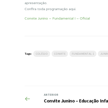
apresentação.
Confira toda programação aqui.
Convite Junino – Fundamental I – Oficial
Tags:
COLÉGIO
CONVITE
FUNDAMENTAL 1
JUNI
ANTERIOR
Convite Junino – Educação Infa