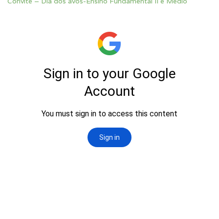
Convite – Dia dos avós-Ensino Fundamental II e Médio