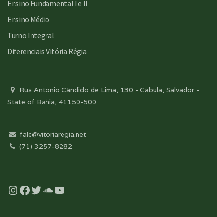
Ensino Fundamental I e II
Ensino Médio
Turno Integral
Diferenciais Vitória Régia
Rua Antonio Cândido de Lima, 130 - Cabula, Salvador -
State of Bahia, 41150-500
fale@vitoriaregia.net
(71) 3257-8282
Instagram
Facebook
Twitter
Soundcloud
YouTube