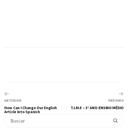
ANTERIOR
PRÓXIMO
How Can I Change Our English
T.I.M.E – 3° ANO-ENSINO MÉDIO
Article Into Spanish