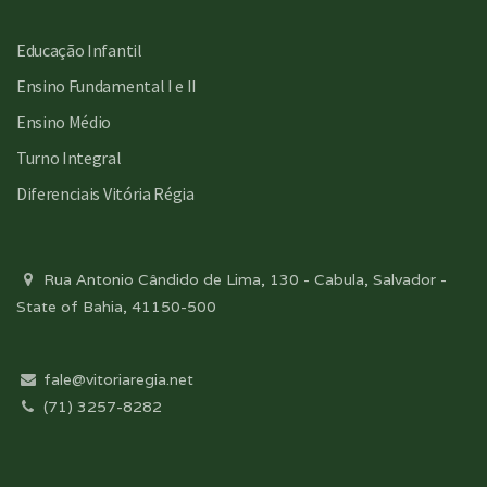
Educação Infantil
Ensino Fundamental I e II
Ensino Médio
Turno Integral
Diferenciais Vitória Régia
Rua Antonio Cândido de Lima, 130 - Cabula, Salvador -
State of Bahia, 41150-500
fale@vitoriaregia.net
(71) 3257-8282