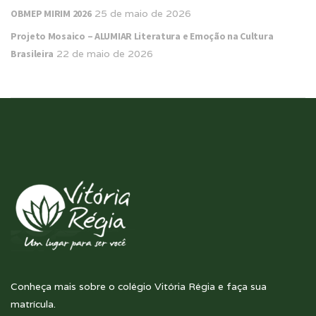
OBMEP MIRIM 2026
25 de maio de 2026
Projeto Mosaico – ALUMIAR Literatura e Emoção na Cultura
Brasileira
22 de maio de 2026
Conheça mais sobre o colégio Vitória Régia e faça sua
matrícula.