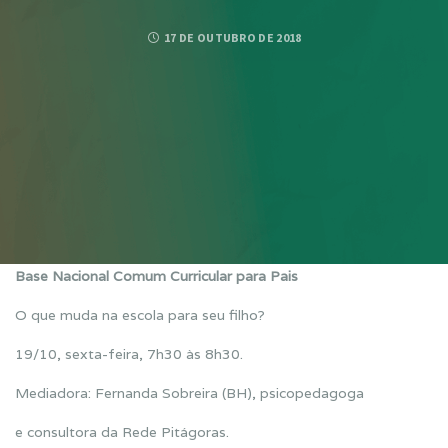
17 DE OUTUBRO DE 2018
Base Nacional Comum Curricular para Pais
O que muda na escola para seu filho?
19/10, sexta-feira, 7h30 às 8h30.
Mediadora: Fernanda Sobreira (BH), psicopedagoga
e consultora da Rede Pitágoras.