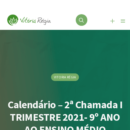
VITORIA RÉGIA
Calendário – 2ª Chamada I
TRIMESTRE 2021- 9º ANO
AO ENSINO MÉDIO