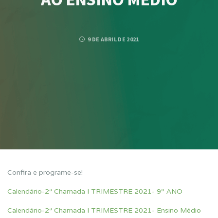
9 DE ABRIL DE 2021
Confira e programe-se!
Calendário-2ª Chamada I TRIMESTRE 2021- 9º ANO
Calendário-2ª Chamada I TRIMESTRE 2021- Ensino Médio