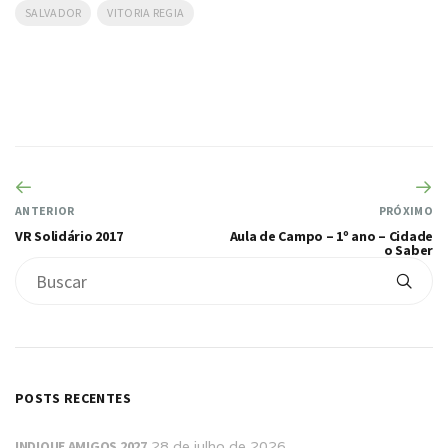
SALVADOR
VITORIA REGIA
ANTERIOR
PRÓXIMO
VR Solidário 2017
Aula de Campo – 1º ano – Cidade
o Saber
POSTS RECENTES
INDIQUE AMIGOS 2027
28 de julho de 2026