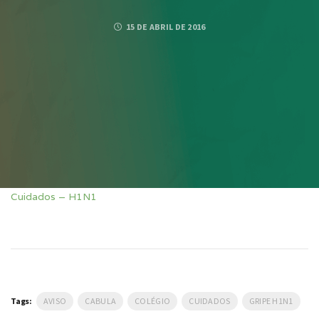
15 DE ABRIL DE 2016
Cuidados – H1N1
Tags:
AVISO
CABULA
COLÉGIO
CUIDADOS
GRIPE H1N1