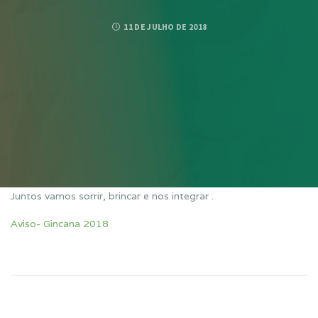
11 DE JULHO DE 2018
Juntos vamos sorrir, brincar e nos integrar .
Aviso- Gincana 2018