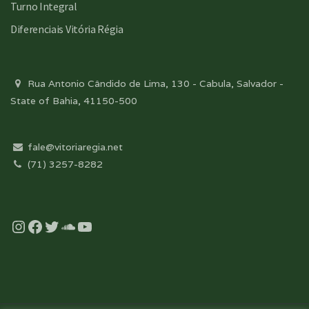
Turno Integral
Diferenciais Vitória Régia
Rua Antonio Cândido de Lima, 130 - Cabula, Salvador -
State of Bahia, 41150-500
fale@vitoriaregia.net
(71) 3257-8282
Instagram
Facebook
Twitter
Soundcloud
YouTube