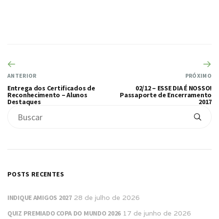
ANTERIOR
PRÓXIMO
Entrega dos Certificados de
02/12 – ESSE DIA É NOSSO!
Reconhecimento – Alunos
Passaporte de Encerramento
Destaques
2017
POSTS RECENTES
INDIQUE AMIGOS 2027
28 de julho de 2026
QUIZ PREMIADO COPA DO MUNDO 2026
17 de junho de 2026