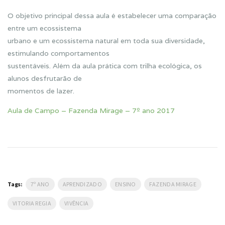
O objetivo principal dessa aula é estabelecer uma comparação
entre um ecossistema
urbano e um ecossistema natural em toda sua diversidade,
estimulando comportamentos
sustentáveis. Além da aula prática com trilha ecológica, os
alunos desfrutarão de
momentos de lazer.
Aula de Campo – Fazenda Mirage – 7º ano 2017
Tags:
7º ANO
APRENDIZADO
ENSINO
FAZENDA MIRAGE
VITORIA REGIA
VIVÊNCIA