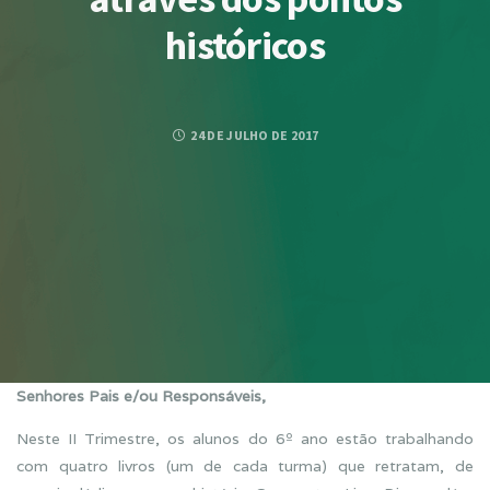
históricos
24 DE JULHO DE 2017
Senhores Pais e/ou Responsáveis,
Neste II Trimestre, os alunos do 6º ano estão trabalhando
com quatro livros (um de cada turma) que retratam, de