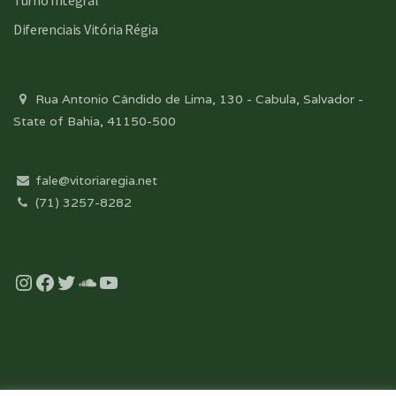
Turno Integral
Diferenciais Vitória Régia
Rua Antonio Cândido de Lima, 130 - Cabula, Salvador -
State of Bahia, 41150-500
fale@vitoriaregia.net
(71) 3257-8282
Instagram
Facebook
Twitter
Soundcloud
YouTube