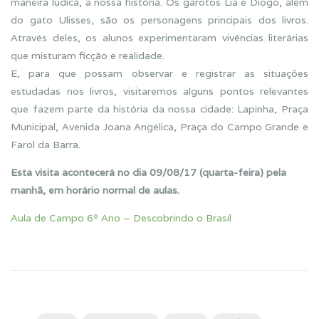
maneira lúdica, a nossa história. Os garotos Lia e Diogo, além
do gato Ulisses, são os personagens principais dos livros.
Através deles, os alunos experimentaram vivências literárias
que misturam ficção e realidade.
E, para que possam observar e registrar as situações
estudadas nos livros, visitaremos alguns pontos relevantes
que fazem parte da história da nossa cidade: Lapinha, Praça
Municipal, Avenida Joana Angélica, Praça do Campo Grande e
Farol da Barra.
Esta visita acontecerá no dia 09/08/17 (quarta-feira) pela
manhã, em horário normal de aulas.
Aula de Campo 6º Ano – Descobrindo o Brasil