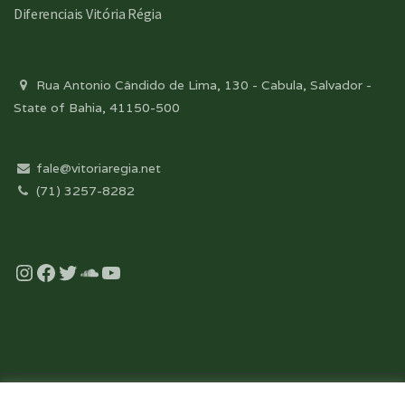
Diferenciais Vitória Régia
Rua Antonio Cândido de Lima, 130 - Cabula, Salvador -
State of Bahia, 41150-500
fale@vitoriaregia.net
(71) 3257-8282
Instagram
Facebook
Twitter
Soundcloud
YouTube