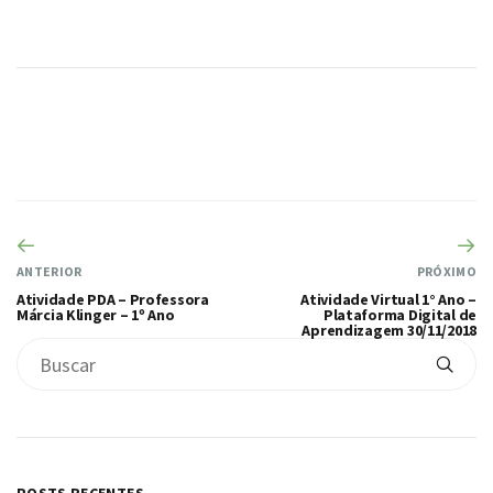
ANTERIOR
PRÓXIMO
Atividade PDA – Professora
Atividade Virtual 1° Ano –
Márcia Klinger – 1º Ano
Plataforma Digital de
Aprendizagem 30/11/2018