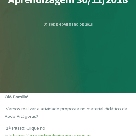
30 DE NOVEMBRO DE 2018
Olá Família!
Vamos realizar a atividade proposta no material didático da
Rede Pitágoras?
1º Passo:
Clique no
link:
https://www.pdaredepitagoras.com.br