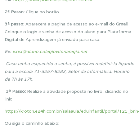
2º Passo:
Clique no botão
3º passo:
Aparecerá a página de acesso ao e-mail do
Gmail
.
Coloque o login e senha de acesso do aluno para Plataforma
Digital de Aprendizagem já enviado para casa:
Ex:
xxxx@aluno.colegiovitoriaregia.net
Caso tenha esquecido a senha, é possível redefini-la ligando
para a escola 71-3257-8282, Setor de Informática. Horário
de 7h às 17h.
3º Passo:
Realize a atividade proposta no livro, clicando no
link:
https://kroton.e24h.com.br/salaaula/eduinfantil/portal/121_br
Ou siga o caminho abaixo: