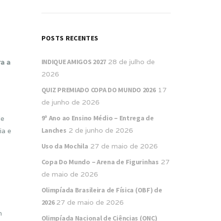
POSTS RECENTES
INDIQUE AMIGOS 2027
28 de julho de
ra a
2026
QUIZ PREMIADO COPA DO MUNDO 2026
17
de junho de 2026
9º Ano ao Ensino Médio – Entrega de
de
Lanches
2 de junho de 2026
ia e
Uso da Mochila
27 de maio de 2026
Copa Do Mundo – Arena de Figurinhas
27
de maio de 2026
Olimpíada Brasileira de Física (OBF) de
2026
27 de maio de 2026
m
Olimpíada Nacional de Ciências (ONC)