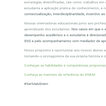
estratégias diversificadas, tais como: trabalhos em 
estudante a aplicação prática do conhecimento, 
contextualização, interdisciplinaridade, incentivo 
Nossas orientadoras educacionais junto aos profe
aprendizado dos estudantes.
Nos casos em que o al
desempenho acadêmico e o estudante é direcionado 
EM) e pelo acompanhamento com mediador de apren
Nosso propósito é oportunizar aos nossos alunos a
tornando-o protagonista da sua própria história e
Conheças as habilidades e competências proposta
Conheça as matrizes de referência do ENEM
#SerMaisEnem