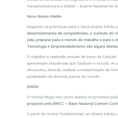
Fundamental para o ENEM – Exame Nacional do En
Novo Ensino Médio
Seguindo as premissas para o Novo Ensino Médio p
desenvolvimento de competências, o currículo do V
vida, preparar para o mundo do trabalho e para o d
Tecnologia e Empreendedorismo são alguns destaq
O trabalho é realizado através de livros da Coleçã
apresentam sequências que facilitam o estudo. As 
discussões, leituras, análises e interpretação de fo
atualidades de diversas partes do mundo.
ENEM
O Vitória-Régia tem como aliados no processo pe
proposto pela BNCC – Base Nacional Comum Curric
A partir do Ensino Fundamental I ao Ensino Médio, 