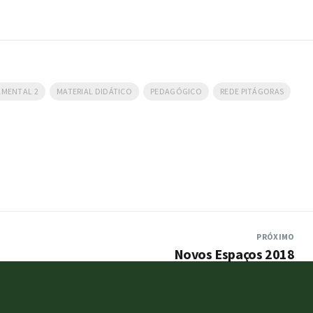
AMENTAL 2
MATERIAL DIDÁTICO
PEDAGÓGICO
REDE PITÁGORAS
PRÓXIMO
Novos Espaços 2018