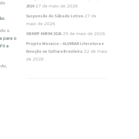
 do
2026
27 de maio de 2026
Suspensão do Sábado Letivo
27 de
ão.
maio de 2026
ndo o
OBMEP MIRIM 2026
25 de maio de 2026
a para o
Projeto Mosaico – ALUMIAR Literatura e
II e
Emoção na Cultura Brasileira
22 de maio
de 2026
ndo,