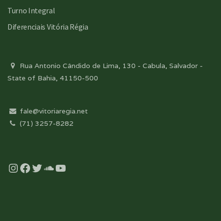
Turno Integral
Diferenciais Vitória Régia
Rua Antonio Cândido de Lima, 130 - Cabula, Salvador -
State of Bahia, 41150-500
fale@vitoriaregia.net
(71) 3257-8282
Instagram
Facebook
Twitter
Soundcloud
YouTube