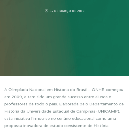
12 DE MARÇO DE 2019
A Olimpíada Nacional em História do Brasil – ONHB começou
em 2009, e tem sido um grande sucesso entre alunos e
professores de todo o país. Elaborada pelo Departamento de
História da Universidade Estadual de Campinas (UNICAMP),
esta iniciativa firmou-se no cenário educacional como uma
proposta inovadora de estudo consistente de História.