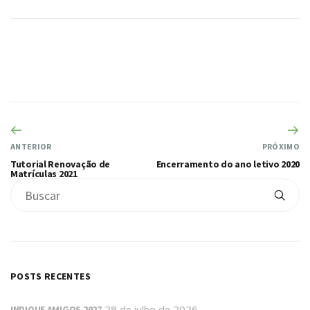
ANTERIOR
PRÓXIMO
Tutorial Renovação de
Encerramento do ano letivo 2020
Matrículas 2021
POSTS RECENTES
INDIQUE AMIGOS 2027
28 de julho de 2026