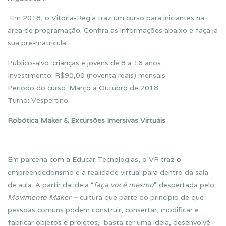
Em 2018, o Vitória-Régia traz um curso para iniciantes na
área de programação. Confira as informações abaixo e faça já
sua pré-matrícula!
Público-alvo: crianças e jovens de 8 a 16 anos.
Investimento: R$90,00 (noventa reais) mensais.
Período do curso: Março a Outubro de 2018.
Turno: Vespertino.
Robótica Maker & Excursões Imersivas Virtuais
Em parceria com a Educar Tecnologias, o VR traz o
empreendedorismo e a realidade virtual para dentro da sala
de aula. A partir da ideia “
faça você mesmo
” despertada pelo
Movimento Maker –
cultura que parte do princípio de que
pessoas comuns podem construir, consertar, modificar e
fabricar objetos e projetos, basta ter uma ideia, desenvolvê-