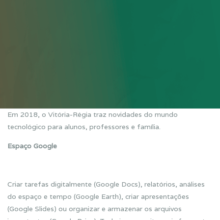
Em 2018, o Vitória-Régia traz novidades do mundo
tecnológico para alunos, professores e família.
Espaço Google
Criar tarefas digitalmente (Google Docs), relatórios, análises
do espaço e tempo (Google Earth), criar apresentações
(Google Slides) ou organizar e armazenar os arquivos