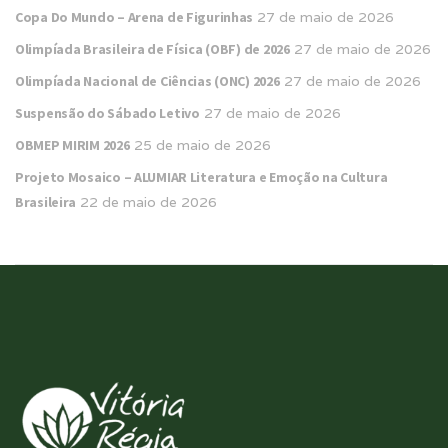
Copa Do Mundo – Arena de Figurinhas
27 de maio de 2026
Olimpíada Brasileira de Física (OBF) de 2026
27 de maio de 2026
Olimpíada Nacional de Ciências (ONC) 2026
27 de maio de 2026
Suspensão do Sábado Letivo
27 de maio de 2026
OBMEP MIRIM 2026
25 de maio de 2026
Projeto Mosaico – ALUMIAR Literatura e Emoção na Cultura
Brasileira
22 de maio de 2026