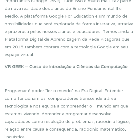
importantes (Google Drive). Tudo isso e muito mais faz parte
da nova realidade dos alunos do Ensino Fundamental II e
Médio. A plataforma Google For Education é um mundo de
possibilidades que será explorada de forma interativa, atrativa
e prazerosa pelos nossos alunos e educadores. Temos ainda a
Plataforma Digital de Aprendizagem da Rede Pitágoras que
em 2018 também contará com a tecnologia Google em seu
espaço virtual.
VR GEEK – Curso de Introdução a Ciências da Computação
Programar é poder “ler o mundo” na Era Digital. Entender
como funcionam os computadores transcende a área
tecnológica e nos equipa a compreender o mundo em que
estamos vivendo. Aprender a programar desenvolve
capacidades como resolução de problemas, raciocínio lógico,
relação entre causa e consequência, raciocínio matemático,
linguística…