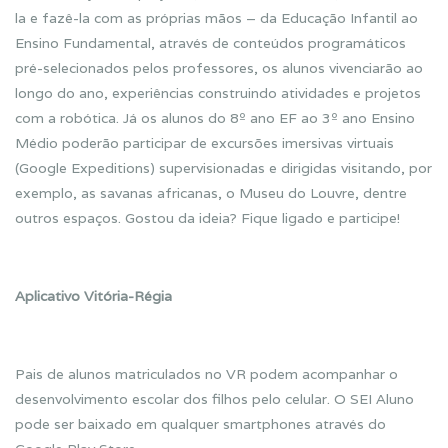
la e fazê-la com as próprias mãos – da Educação Infantil ao
Ensino Fundamental, através de conteúdos programáticos
pré-selecionados pelos professores, os alunos vivenciarão ao
longo do ano, experiências construindo atividades e projetos
com a robótica. Já os alunos do 8º ano EF ao 3º ano Ensino
Médio poderão participar de excursões imersivas virtuais
(Google Expeditions) supervisionadas e dirigidas visitando, por
exemplo, as savanas africanas, o Museu do Louvre, dentre
outros espaços. Gostou da ideia? Fique ligado e participe!
Aplicativo Vitória-Régia
Pais de alunos matriculados no VR podem acompanhar o
desenvolvimento escolar dos filhos pelo celular. O SEI Aluno
pode ser baixado em qualquer smartphones através do