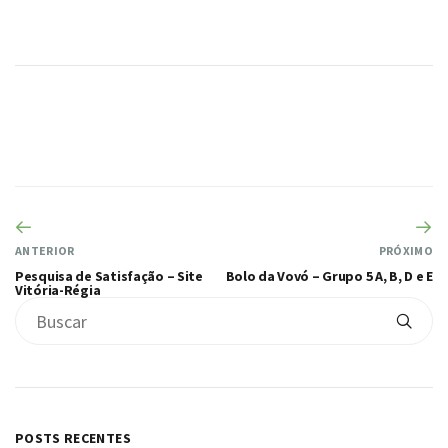
ANTERIOR
PRÓXIMO
Pesquisa de Satisfação – Site
Bolo da Vovó – Grupo 5 A, B, D e E
Vitória-Régia
POSTS RECENTES