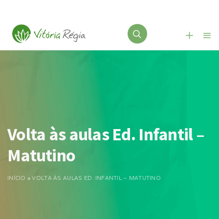
Volta às aulas Ed. Infantil –
Matutino
INÍCIO
»
VOLTA ÀS AULAS ED. INFANTIL – MATUTINO