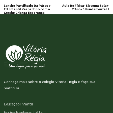
Lanche Partilhado Da Páscoa-
Aula De Física- Sistema Solar-
Ed. Infantil Vespertino com a
9°Ano- E.Fundamental II
Creche Criança Esperança
Conheça mais sobre o colégio Vitória Régia e faça sua
matrícula.
Educação Infantil
Ensino Fundamental I e II