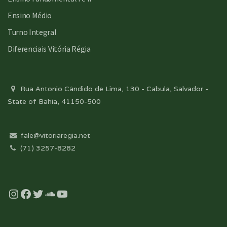
Ensino Médio
Turno Integral
Diferenciais Vitória Régia
Rua Antonio Cândido de Lima, 130 - Cabula, Salvador -
State of Bahia, 41150-500
fale@vitoriaregia.net
(71) 3257-8282
Instagram
Facebook
Twitter
Soundcloud
YouTube