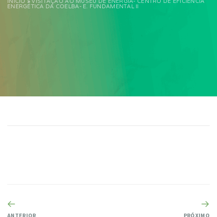
INÍCIO
»
VISITAÇÃO AO MUSEU DE ENERGIA- CENTRO DE EFICIÊNCIA
ENERGÉTICA DA COELBA- E. FUNDAMENTAL II
ANTERIOR
PRÓXIMO