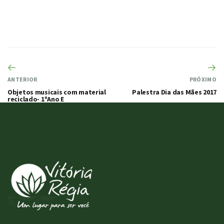
ANTERIOR
PRÓXIMO
Objetos musicais com material
Palestra Dia das Mães 2017
reciclado- 1ºAno E