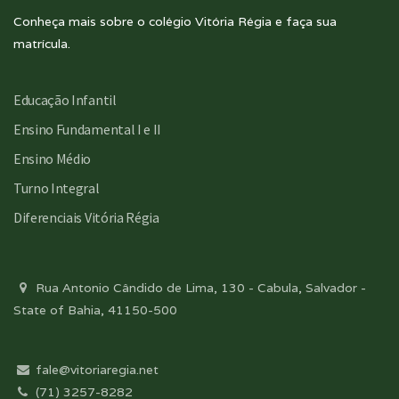
Conheça mais sobre o colégio Vitória Régia e faça sua
matrícula.
Educação Infantil
Ensino Fundamental I e II
Ensino Médio
Turno Integral
Diferenciais Vitória Régia
Rua Antonio Cândido de Lima, 130 - Cabula, Salvador -
State of Bahia, 41150-500
fale@vitoriaregia.net
(71) 3257-8282