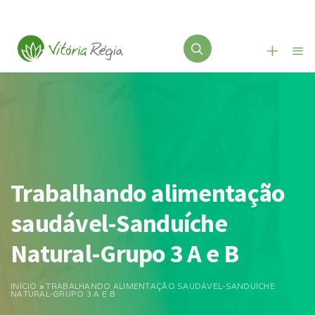
Trabalhando alimentação
saudável-Sanduíche
Natural-Grupo 3 A e B
INÍCIO
»
TRABALHANDO ALIMENTAÇÃO SAUDÁVEL-SANDUÍCHE
NATURAL-GRUPO 3 A E B