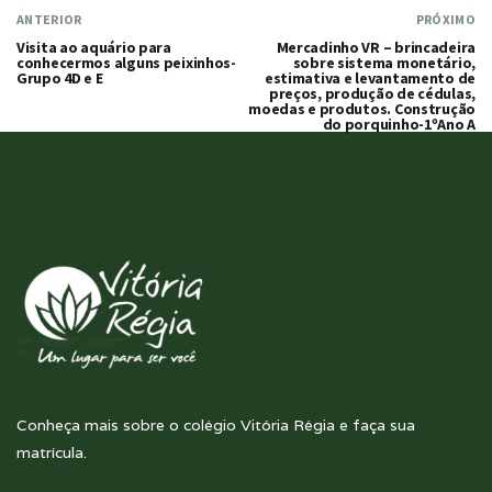
ANTERIOR
PRÓXIMO
Visita ao aquário para
Mercadinho VR – brincadeira
conhecermos alguns peixinhos-
sobre sistema monetário,
Grupo 4D e E
estimativa e levantamento de
preços, produção de cédulas,
moedas e produtos. Construção
do porquinho-1ºAno A
Conheça mais sobre o colégio Vitória Régia e faça sua
matrícula.