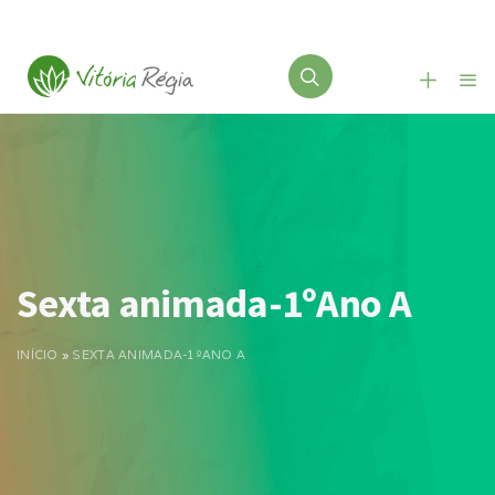
Sexta animada-1ºAno A
INÍCIO
»
SEXTA ANIMADA-1ºANO A