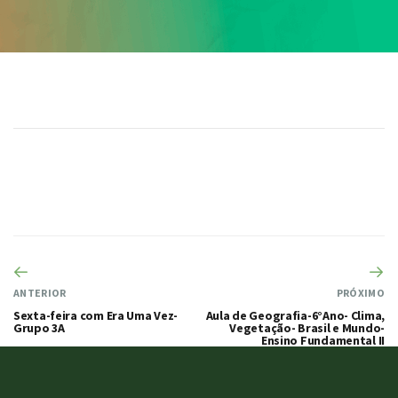
ANTERIOR
PRÓXIMO
Sexta-feira com Era Uma Vez-
Aula de Geografia-6°Ano- Clima,
Grupo 3A
Vegetação- Brasil e Mundo-
Ensino Fundamental II